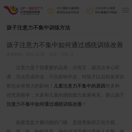
孩子注意力不集中训练方法
孩子注意力不集中如何通过感统训练改善
发布时间：2021.12.28 点击：7251 次
注意力是个很重要的品质，没有它，就无法专心听
课，无法完成作业，不仅影响学业，对孩子以后的发挥在
那也会有很大的影响！
儿童注意力不集中的原因
有多种，
但究其根本，大多和儿童的感统能力发展有关。那么孩子
注意力不集中如何通过感统训练改善
？
前庭觉是大脑功能的门槛，是接受脸部正前方视、
听、嗅、味、触的讯息，并作过滤及辨识再传入大脑，使