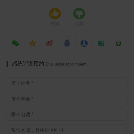
赞(
4
)
踩(
0
)
感统评测预约
Evaluation appointment