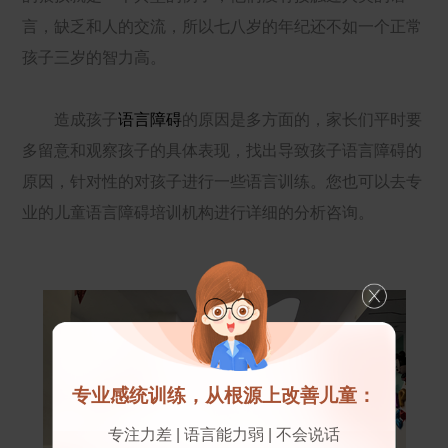
言，缺乏和人的交流，所以七八岁的年纪还不如一个正常
孩子三岁的智力高。
造成孩子
语言障碍
的原因是多方面的，家长们平时要
多留意和观察孩子的具体表现，找出导致孩子语言障碍的
原因，针对性的对孩子进行一些语言训练。您也可以去专
业的儿童语言障碍培训机构进行详细的分析咨询。
专业感统训练，从根源上改善儿童：
专注力差 | 语言能力弱 | 不会说话