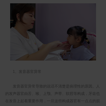
1、发音器官异常
发音器官异常导致的说话不清楚是病理性的原因。人
的发声器官由舌、喉、上颚、声带、软腭等构成，牙齿也
在发音上起着重要作用，一旦这些构成器官有一点点的损