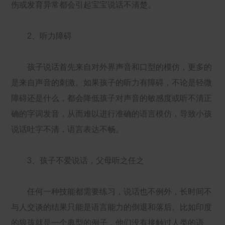
伤或发育异常都会引起宝宝说话不清楚。
2、听力障碍
孩子说话首先来自对外界声音和口型的模仿，更多的
是来自声音的刺激。如果孩子的听力有障碍，不论是轻微
障碍还是什么，都会降低孩子对声音的敏感度或听不清正
确的字词发音，从而难以进行准确的语言模仿，导致小孩
说话吐字不清，语言表达不畅。
3、孩子不爱说话，父母听之任之
任何一种技能都需要练习，说话也不例外，长时间不
与人交谈的结果只能是语言能力的倒退和落后。比如印度
的狼孩就是一个典型的例子，他们没有接触过人类的语