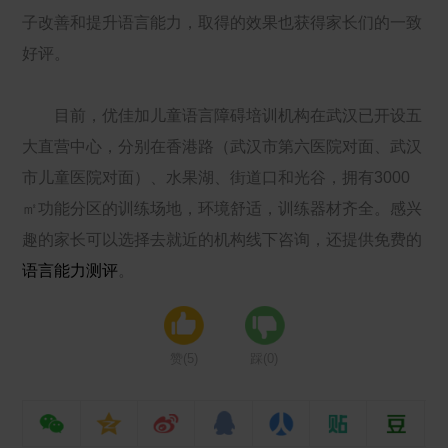
子改善和提升语言能力，取得的效果也获得家长们的一致
好评。
目前，优佳加儿童语言障碍培训机构在武汉已开设五
大直营中心，分别在香港路（武汉市第六医院对面、武汉
市儿童医院对面）、水果湖、街道口和光谷，拥有3000
㎡功能分区的训练场地，环境舒适，训练器材齐全。感兴
趣的家长可以选择去就近的机构线下咨询，还提供免费的
语言能力测评
。
赞(
5
)
踩(
0
)