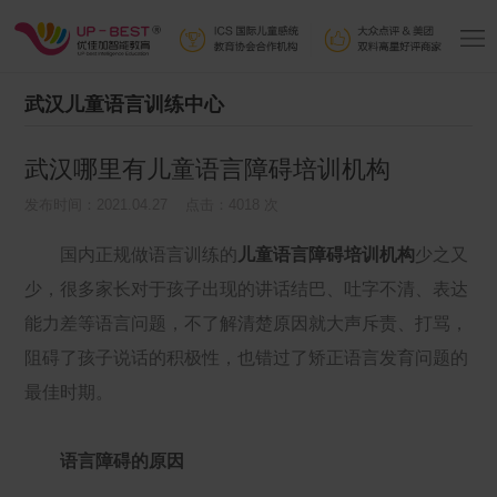
武汉儿童语言训练中心
武汉哪里有儿童语言障碍培训机构
发布时间：2021.04.27 点击：4018 次
国内正规做语言训练的
儿童语言障碍培训机构
少之又
少，很多家长对于孩子出现的讲话结巴、吐字不清、表达
能力差等语言问题，不了解清楚原因就大声斥责、打骂，
阻碍了孩子说话的积极性，也错过了矫正语言发育问题的
最佳时期。
语言障碍的原因