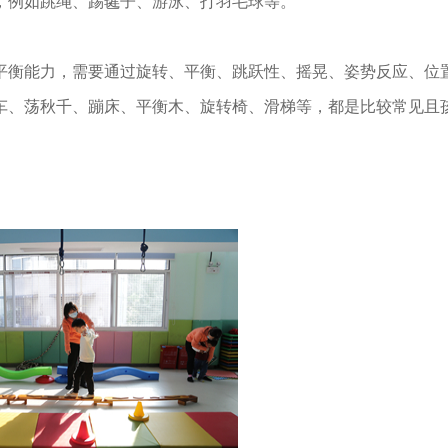
，例如跳绳、踢毽子、游泳、打羽毛球等。
平衡能力，需要通过旋转、平衡、跳跃性、摇晃、姿势反应、位
车、荡秋千、蹦床、平衡木、旋转椅、滑梯等，都是比较常见且