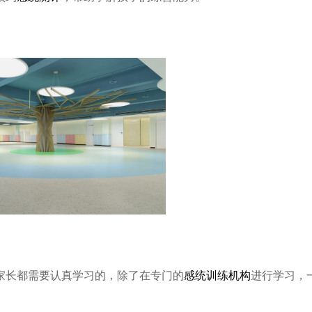
家长都需要认真学习的，除了在专门的
感统训练机构
进行学习，