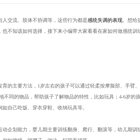
与人交流、肢体不协调等，这些行为都是
感统失调的表现
。想给
，也不知该如何选择，接下来小编带大家看看在家如何做感统训
发育的主要方法，1岁左右的孩子可以通过轻柔按摩脸部、手臂
质地不同的物品，帮助孩子了解物品的特性，比如玩具；4-6岁的
例如自己吃饭、穿衣穿鞋、收纳玩具等。
运动企划能力，婴儿期主要训练翻身、爬行、翻滚等，幼儿期训