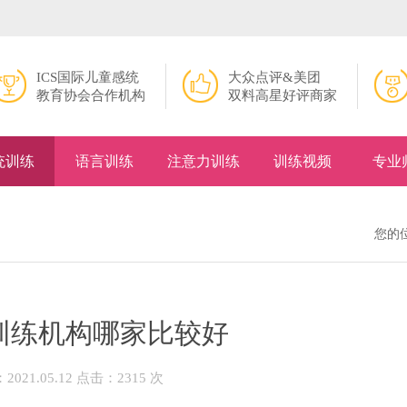
ICS国际儿童感统
大众点评&美团
教育协会合作机构
双料高星好评商家
统训练
语言训练
注意力训练
训练视频
专业
您的
训练机构哪家比较好
021.05.12 点击：2315 次