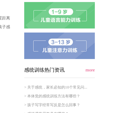
置距离
孩子感
感统训练热门资讯
more
> 关于感统，家长必知的10个常见问...
> 本体觉的感统训练方法有哪些？
> 孩子写字经常写反是怎么回事？