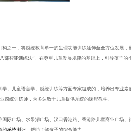
机构之一，将感统教育单一的生理功能训练延伸至全方位发展，
维八部智能训练法”。在尊重儿童发展规律的基础上，引导孩子的
育学、儿童语言学、感统训练等方面专家组成的，培养出专业素
专业感统训练师，为多达数千儿童提供系统的课程教学。
谷国际广场、水果湖广场、汉口香港路、香港路儿童商业广场、
预约
感统测评
，帮助了解孩子的综合能力。