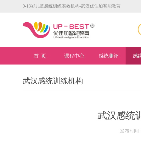
0-13岁儿童感统训练实效机构-武汉优佳加智能教育
首 页
课程中心
感统测评
感
武汉感统训练机构
武汉感统
发布时间：2