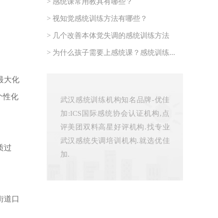
> 感统课常用教具有哪些？
> 视知觉感统训练方法有哪些？
> 几个改善本体觉失调的感统训练方法
> 为什么孩子需要上感统课？感统训练...
最大化
个性化
武汉感统训练机构知名品牌-优佳
加:ICS国际感统协会认证机构,点
评美团双料高星好评机构.找专业
武汉感统失调培训机构.就选优佳
质过
加.
街道口