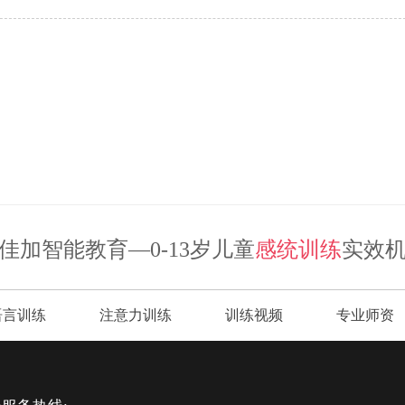
佳加智能教育—0-13岁儿童
感统训练
实效
语言训练
注意力训练
训练视频
专业师资