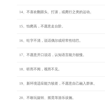
14、不喜欢翻跟头、打滚，或爬行之类的运动。
15、怕爬高，不愿意走台阶。
16、吐字不清，说话偶尔或经常性结巴。
17、不愿意开口说话，认知语言能力较慢。
18、听而不闻，视而不见。
19、新环境适应能力较差，不愿意自己融入群体。
20、不敢玩旋转、摇晃等游乐设施。