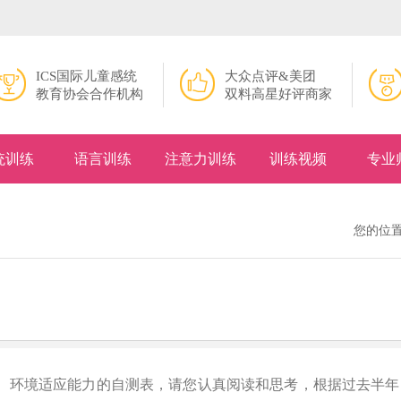
ICS国际儿童感统
大众点评&美团
教育协会合作机构
双料高星好评商家
统训练
语言训练
注意力训练
训练视频
专业
您的位
交、环境适应能力的自测表，请您认真阅读和思考，根据过去半年