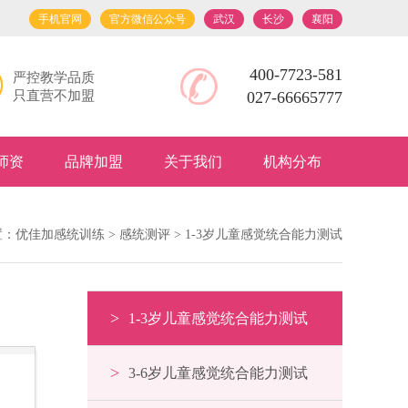
手机官网
官方微信公众号
武汉
长沙
襄阳
400-7723-581
严控教学品质
只直营不加盟
027-66665777
师资
品牌加盟
关于我们
机构分布
置：
优佳加感统训练
>
感统测评
> 1-3岁儿童感觉统合能力测试
>
1-3岁儿童感觉统合能力测试
>
3-6岁儿童感觉统合能力测试