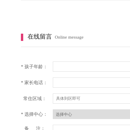
在线留言
Online message
* 孩子年龄：
* 家长电话：
常住区域：
* 选择中心：
备 注：