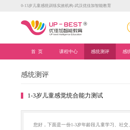
0-13岁儿童感统训练实效机构-武汉优佳加智能教育
首 页
课程中心
感统测评
感
感统测评
1-3岁儿童感觉统合能力测试
您好，下面是一份1-3岁年龄段儿童学习、社