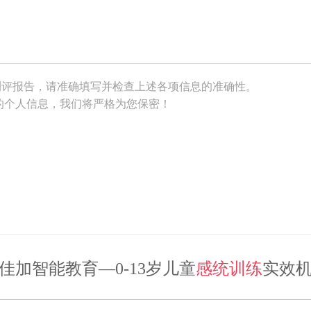
测评报告，请准确填写并检查上述各项信息的准确性。
的个人信息，我们将严格为您保密！
佳加智能教育—0-13岁儿童
感统训练
实效