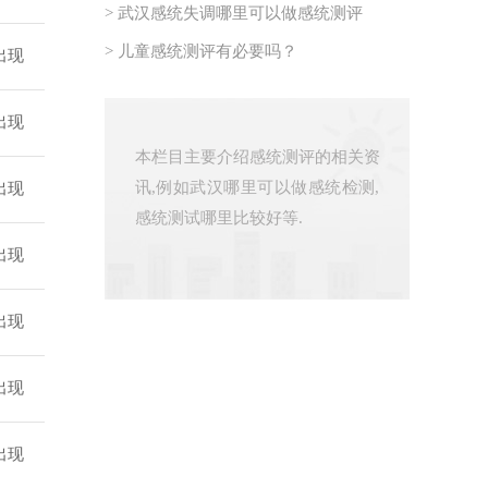
> 武汉感统失调哪里可以做感统测评
> 儿童感统测评有必要吗？
出现
出现
本栏目主要介绍感统测评的相关资
讯,例如武汉哪里可以做感统检测,
出现
感统测试哪里比较好等.
出现
出现
出现
出现