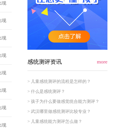
出现
出现
出现
出现
感统测评资讯
more
出现
> 儿童感统测评的流程是怎样的？
出现
> 什么是感统测评？
> 孩子为什么要做感觉统合能力测评？
出现
> 武汉哪里做感统测评比较专业？
> 儿童感统能力测评怎么做？
出现