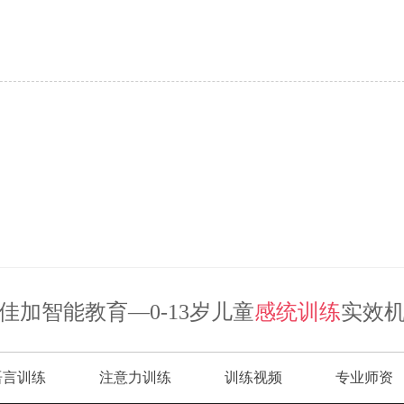
佳加智能教育—0-13岁儿童
感统训练
实效
语言训练
注意力训练
训练视频
专业师资