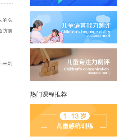
人的头
预防前
带来刺
热门课程推荐