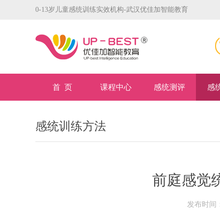
0-13岁儿童感统训练实效机构-武汉优佳加智能教育
首 页
课程中心
感统测评
感
感统训练方法
前庭感觉
发布时间：2