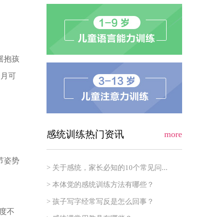
摇抱孩
个月可
感统训练热门资讯
more
节姿势
> 关于感统，家长必知的10个常见问...
> 本体觉的感统训练方法有哪些？
> 孩子写字经常写反是怎么回事？
度不