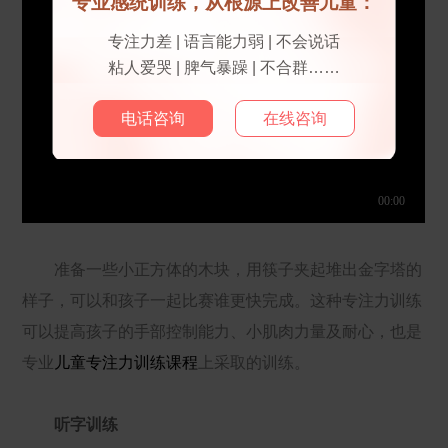
专业感统训练，从根源上改善儿童：
专注力差 | 语言能力弱 | 不会说话
粘人爱哭 | 脾气暴躁 | 不合群……
电话咨询
在线咨询
准备一些小正方体的木块，用筷子夹起堆出金字塔的
样子，可以和孩子一起比赛谁更快完成。这种专注力训练
可以提高孩子的手部控制能力、小肌肉力量及耐心，也是
专业
儿童专注力训练课程
上采取的训练。
听字训练