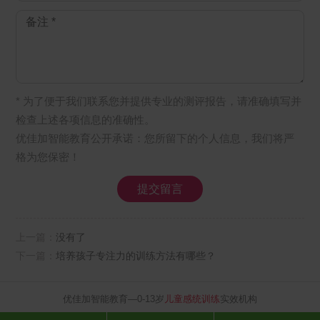
* 为了便于我们联系您并提供专业的测评报告，请准确填写并
检查上述各项信息的准确性。
优佳加智能教育公开承诺：您所留下的个人信息，我们将严
格为您保密！
上一篇：
没有了
下一篇：
培养孩子专注力的训练方法有哪些？
优佳加智能教育—0-13岁
儿童感统训练
实效机构