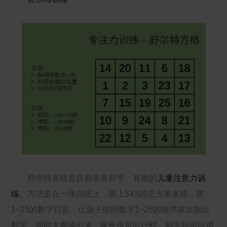
舒尔特表格是目前非常科学、有效的
儿童注意力训
练
。方法是在一张白纸上，画上5X5的正方形表格，将
1~25的数字打乱，让孩子按照数字1~25的顺序依次指出
数字，同时大声读出来，家长也可以计时。刚开始可以用