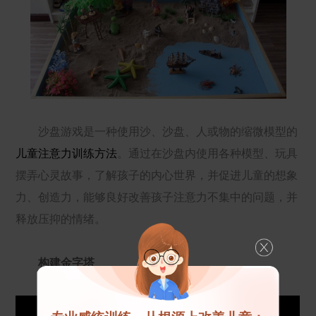
沙盘游戏是一种使用沙、沙盘、人或物的缩微模型的
儿童注意力训练方法
。通过在沙盘内使用各种模型、玩具
摆弄心灵故事，了解孩子的内心世界，并促进儿童的想象
力、创造力，能够良好改善孩子注意力不集中的问题，并
释放压抑的情绪。
构建金字塔