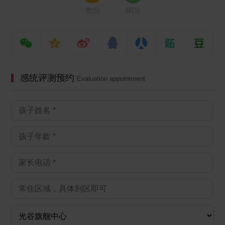
赞(
5
)
踩(
1
)
感统评测预约
Evaluation appointment