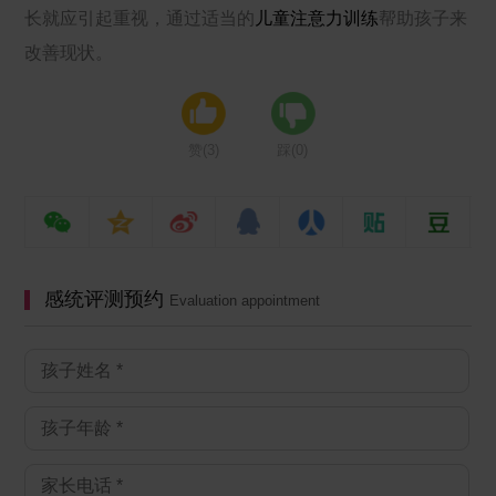
长就应引起重视，通过适当的
儿童注意力训练
帮助孩子来
改善现状。
赞(
3
)
踩(
0
)
感统评测预约
Evaluation appointment