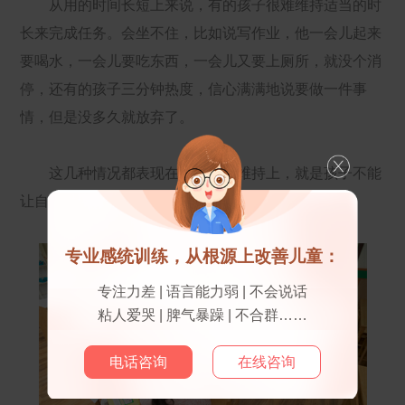
从用的时间长短上来说，有的孩子很难维持适当的时
长来完成任务。会坐不住，比如说写作业，他一会儿起来
要喝水，一会儿要吃东西，一会儿又要上厕所，就没个消
停，还有的孩子三分钟热度，信心满满地说要做一件事
情，但是没多久就放弃了。
这几种情况都表现在注意力的维持上，就是孩子不能
让自己的持久地保持在注意当前的任务上。
专业感统训练，从根源上改善儿童：
专注力差 | 语言能力弱 | 不会说话
粘人爱哭 | 脾气暴躁 | 不合群……
电话咨询
在线咨询