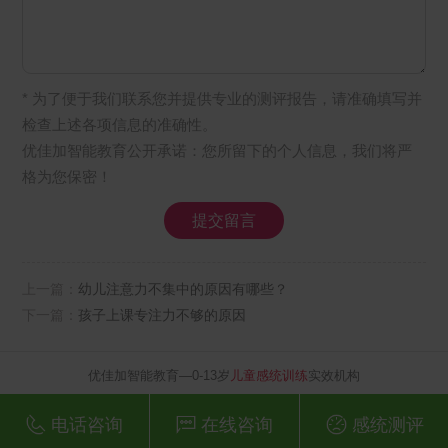
* 为了便于我们联系您并提供专业的测评报告，请准确填写并
检查上述各项信息的准确性。
优佳加智能教育公开承诺：您所留下的个人信息，我们将严
格为您保密！
上一篇：
幼儿注意力不集中的原因有哪些？
下一篇：
孩子上课专注力不够的原因
优佳加智能教育—0-13岁
儿童感统训练
实效机构
电话咨询
在线咨询
感统测评