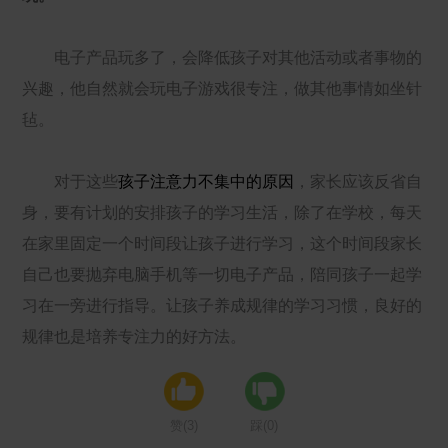
电子产品玩多了，会降低孩子对其他活动或者事物的
兴趣，他自然就会玩电子游戏很专注，做其他事情如坐针
毡。
对于这些
孩子注意力不集中的原因
，家长应该反省自
身，要有计划的安排孩子的学习生活，除了在学校，每天
在家里固定一个时间段让孩子进行学习，这个时间段家长
自己也要抛弃电脑手机等一切电子产品，陪同孩子一起学
习在一旁进行指导。让孩子养成规律的学习习惯，良好的
规律也是培养专注力的好方法。
赞(
3
)
踩(
0
)