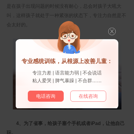
是在孩子出现问题的时候没有耐心，总会对孩子大吼大
叫，这样孩子就处于一种紧张的状态下，专注力自然是不
会太好的。
专业感统训练，从根源上改善儿童：
专注力差 | 语言能力弱 | 不会说话
粘人爱哭 | 脾气暴躁 | 不合群……
电话咨询
在线咨询
4、为了省事，给孩子塞个手机或者iPad，让他自己
玩。