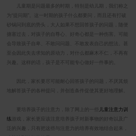
儿童期是问题最多的时期，特别是幼儿期，我们称之
为“提问期”。这一时期的孩子什么都要问，而且还有打破
砂锅问到底的势头，大人如果不想回答孩子的问题，随便
搪塞过去，对孩子的自尊心、好奇心都是一种伤害。可能
会导致孩子自卑、不敢问问题、不敢发表自己的想法。甚
至会因此失去求知的原动力，对什么都麻木不仁，不再有
兴趣。这样的话，孩子是不可能专心做好一件事的。
因此，家长要尽可能耐心回答孩子的问题，不厌其烦
地解答孩子的各种提问，并创造条件促使其更好地理解。
要培养孩子的注意力，除了网上的一些
儿童注意力训
练
游戏，家长更应该注意培养孩子对新事物的好奇以及广
泛的兴趣，只有把这些与注意力的培养有效地结合起来，