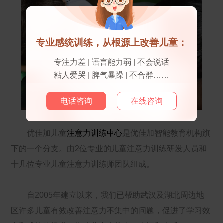
专业感统训练，从根源上改善儿童：
专注力差 | 语言能力弱 | 不会说话
粘人爱哭 | 脾气暴躁 | 不合群……
电话咨询
在线咨询
优佳加儿童
注意力训练中心
是优佳加智能教育机构旗
下的一个分支。由2位专业的儿童注意力训练研发人员和
十几位专业儿童注意力训练师团队组成。
自2005年建立以来，我们已帮助武汉及湖北周边地
区许多儿童有效改善注意力不集中的问题，促进了学习效