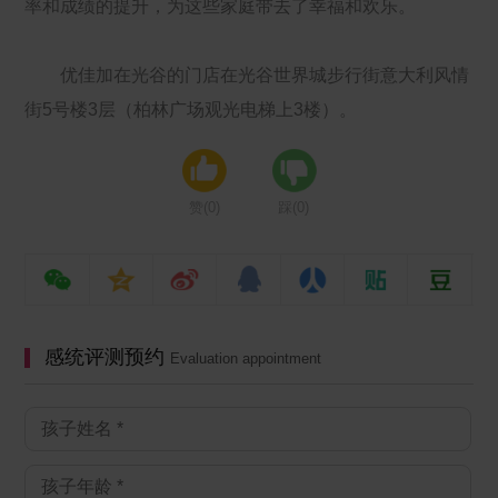
率和成绩的提升，为这些家庭带去了幸福和欢乐。
优佳加在光谷的门店在光谷世界城步行街意大利风情
街5号楼3层（柏林广场观光电梯上3楼）。
赞(
0
)
踩(
0
)
感统评测预约
Evaluation appointment