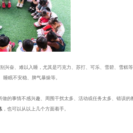
特别兴奋、难以入睡，尤其是巧克力、苏打、可乐、雪碧、雪糕
、睡眠不安稳、脾气暴燥等。
所做的事情不感兴趣、周围干扰太多、活动或任务太多、错误的
练
，也可以从以上几个方面着手。