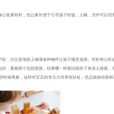
身心发展有利，也让家长便于引导孩子吃饭、入睡，另外可以培
手软，往往是地垫上铺满各种物件让孩子随意选择。对好奇心旺
也好，看着那个也想摸摸，结果哪一样都没能坐下来深入探索。
玩的时候再换，这样对宝宝的专注力培养有好处，也总能保持新鲜