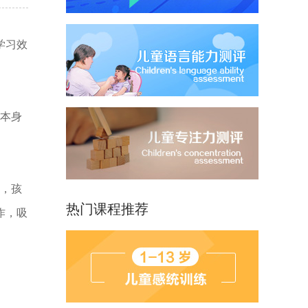
学习效
动本身
上，孩
热门课程推荐
作，吸