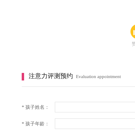
赞
注意力评测预约
Evaluation appointment
* 孩子姓名：
* 孩子年龄：