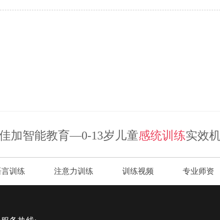
佳加智能教育—0-13岁儿童
感统训练
实效
语言训练
注意力训练
训练视频
专业师资