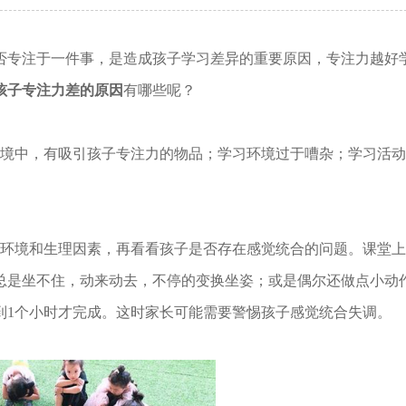
否专注于一件事，是造成孩子学习差异的重要原因，专注力越好
孩子专注力差的原因
有哪些呢？
环境中，有吸引孩子专注力的物品；学习环境过于嘈杂；学习活
除环境和生理因素，再看看孩子是否存在感觉统合的问题。课堂
总是坐不住，动来动去，不停的变换坐姿；或是偶尔还做点小动
到1个小时才完成。这时家长可能需要警惕孩子感觉统合失调。