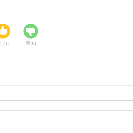
(
)
踩(
)
71
0