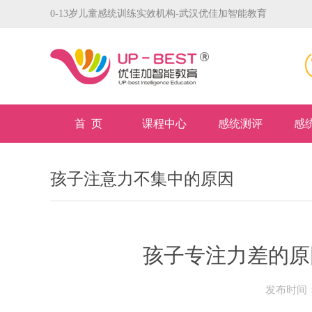
0-13岁儿童感统训练实效机构-武汉优佳加智能教育
首 页
课程中心
感统测评
感
孩子注意力不集中的原因
孩子专注力差的原
发布时间：2