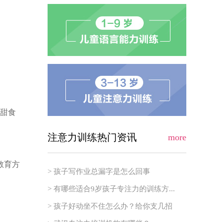
等甜食
注意力训练热门资讯
more
教育方
> 孩子写作业总漏字是怎么回事
> 有哪些适合9岁孩子专注力的训练方...
> 孩子好动坐不住怎么办？给你支几招