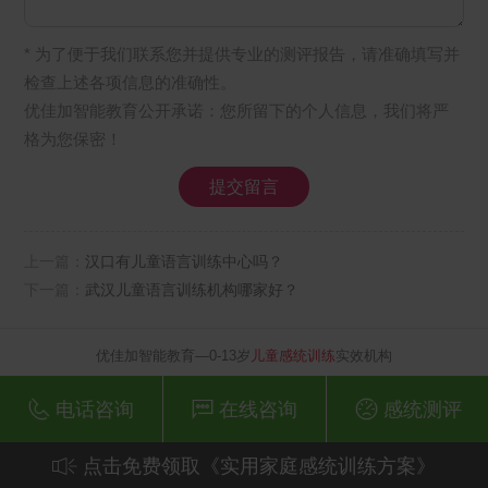
* 为了便于我们联系您并提供专业的测评报告，请准确填写并
检查上述各项信息的准确性。
优佳加智能教育公开承诺：您所留下的个人信息，我们将严
格为您保密！
上一篇：
汉口有儿童语言训练中心吗？
下一篇：
武汉儿童语言训练机构哪家好？
优佳加智能教育—0-13岁
儿童感统训练
实效机构
电话咨询
在线咨询
感统测评
点击免费领取《实用家庭感统训练方案》