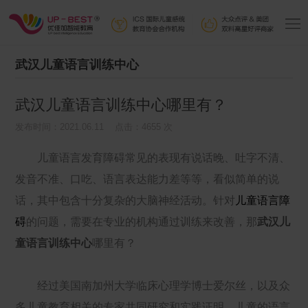
武汉儿童语言训练中心
武汉儿童语言训练中心哪里有？
发布时间：2021.06.11 点击：4655 次
儿童语言发育障碍常见的表现有说话晚、吐字不清、
发音不准、口吃、语言表达能力差等等，看似简单的说
话，其中包含十分复杂的大脑神经活动。针对
儿童语言障
碍
的问题，需要在专业的机构通过训练来改善，那
武汉儿
童语言训练中心
哪里有？
经过美国南加州大学临床心理学博士爱尔丝，以及众
多儿童教育相关的专家共同研究和实践证明，儿童的语言