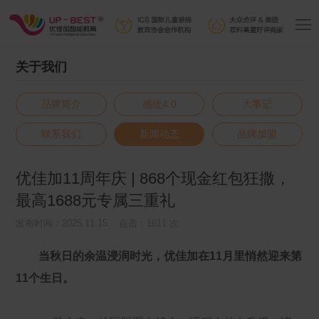
关于我们
品牌简介
感统4.0
大事记
联系我们
新闻动态
品牌加盟
优佳加11周年庆 | 868个现金红包狂撒，
最高1688元专属三重礼
发布时间：2025.11.15 点击：1611 次
当秋日的余温浸润时光，优佳加在11月里悄然迎来第
11个生日。