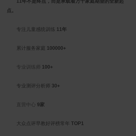
11年不是终点，而是承载着万千家庭期望的全新起
点。
专注儿童感统训练
11年
累计服务家庭
100000+
专业训练师
100+
专业测评分析师
30+
直营中心
9家
大众点评早教好评榜常年
TOP1