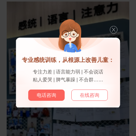
专业感统训练，从根源上改善儿童：
专注力差 | 语言能力弱 | 不会说话
粘人爱哭 | 脾气暴躁 | 不合群……
电话咨询
在线咨询