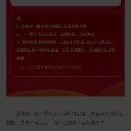
还在等什么？周年庆活动即将启幕，准备好奔赴就近
校区，参与抽奖活动，说不定这份幸运就属于你！