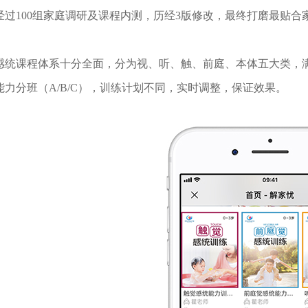
100组家庭调研及课程内测，历经3版修改，最终打磨最贴合
课程体系十分全面，分为视、听、触、前庭、本体五大类，满
能力分班（A/B/C），训练计划不同，实时调整，保证效果。