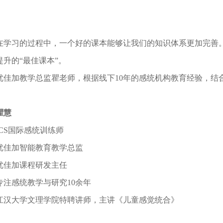
在学习的过程中，一个好的课本能够让我们的知识体系更加完善
提升的“最佳课本”。
加教学总监瞿老师，根据线下10年的感统机构教育经验，结
瞿慧
S国际感统训练师
加智能教育教学总监
加课程研发主任
感统教学与研究10余年
大学文理学院特聘讲师，主讲《儿童感觉统合》