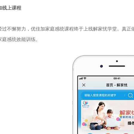
加线上课程
不懈努力，优佳加家庭感统课程终于上线解家忧学堂。
真正
家庭感统效能训练。