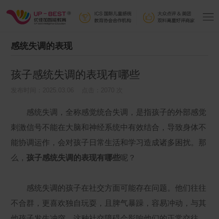
感统失调的表现
孩子感统失调的表现有哪些
发布时间：2025.03.06 点击：2070 次
感统失调，全称感觉统合失调，是指孩子的外部感觉
刺激信号不能在大脑和神经系统中有效结合，导致身体不
能协调运作，会对孩子日常生活和学习造成诸多困扰。那
么，
孩子感统失调的表现有哪些
呢？
感统失调的孩子在社交方面可能存在问题。他们往往
不合群，更喜欢独自玩耍，且脾气暴躁，容易冲动，与其
他孩子发生冲突。这种社交障碍会影响他们的正常交往，