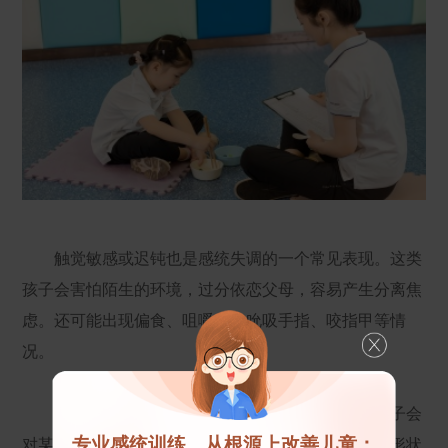
触觉敏感或迟钝也是感统失调的一个常见表现。这类
孩子会害怕陌生的环境，过分依恋父母，容易产生分离焦
虑。还可能出现偏食、咀嚼少、吮吸手指、咬指甲等情
况。
视觉失调也是感统失调的一个重要表现。比如孩子会
专业感统训练，从根源上改善儿童：
对某些特定的颜色或形状特别执着，而对其他颜色或形状