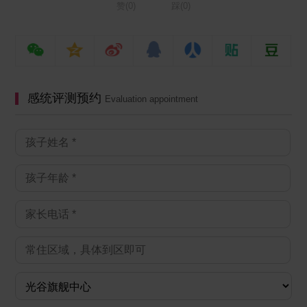
赞(
0
)
踩(
0
)
感统评测预约
Evaluation appointment