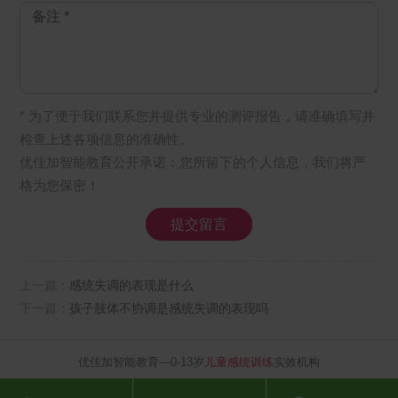
* 为了便于我们联系您并提供专业的测评报告，请准确填写并
检查上述各项信息的准确性。
优佳加智能教育公开承诺：您所留下的个人信息，我们将严
格为您保密！
上一篇：
感统失调的表现是什么
下一篇：
孩子肢体不协调是感统失调的表现吗
优佳加智能教育—0-13岁
儿童感统训练
实效机构