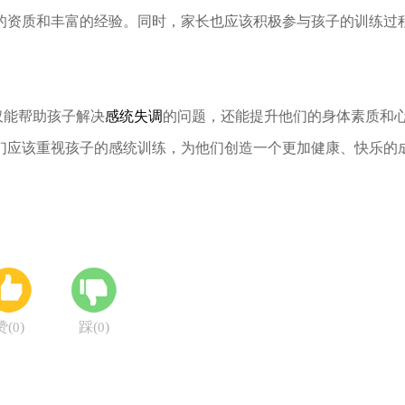
的资质和丰富的经验。同时，家长也应该积极参与孩子的训练过
能帮助孩子解决
感统失调
的问题，还能提升他们的身体素质和
们应该重视孩子的感统训练，为他们创造一个更加健康、快乐的
赞(
)
踩(
)
0
0