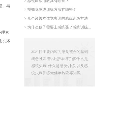
> 感统课常用教具有哪些？
程，与
> 视知觉感统训练方法有哪些？
> 几个改善本体觉失调的感统训练方法
> 为什么孩子需要上感统课？感统训练...
心理素
成长环
本栏目主要内容为感觉统合的基础
概念性科普,让您详细了解什么是
感统失调,什么是感统训练,以及感
统失调训练最佳年龄段等知识.