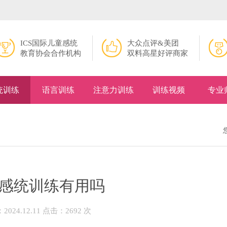
ICS国际儿童感统
大众点评&美团
教育协会合作机构
双料高星好评商家
统训练
语言训练
注意力训练
训练视频
专业
感统训练有用吗
024.12.11 点击：2692 次