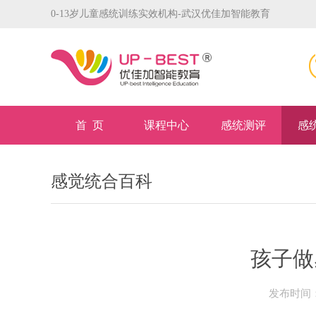
0-13岁儿童感统训练实效机构-武汉优佳加智能教育
首 页
课程中心
感统测评
感
感觉统合百科
孩子做
发布时间：2