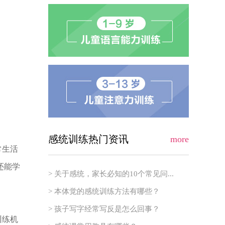
感统训练热门资讯
more
常生活
还能学
> 关于感统，家长必知的10个常见问...
> 本体觉的感统训练方法有哪些？
> 孩子写字经常写反是怎么回事？
训练机