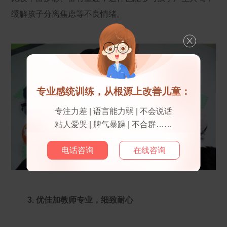
缓解孩子分离焦虑等不良情绪。
专业感统训练，从根源上改善儿童：
专注力差 | 语言能力弱 | 不会说话
粘人爱哭 | 脾气暴躁 | 不合群……
电话咨询
在线咨询
3. 优佳加教师专业，细致耐心