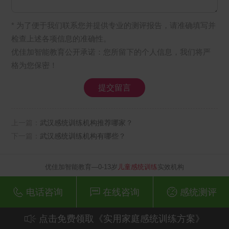
* 为了便于我们联系您并提供专业的测评报告，请准确填写并
检查上述各项信息的准确性。
优佳加智能教育公开承诺：您所留下的个人信息，我们将严
格为您保密！
上一篇：
武汉感统训练机构推荐哪家？
下一篇：
武汉感统训练机构有哪些？
优佳加智能教育—0-13岁
儿童感统训练
实效机构
电话咨询
在线咨询
感统测评
点击免费领取《实用家庭感统训练方案》