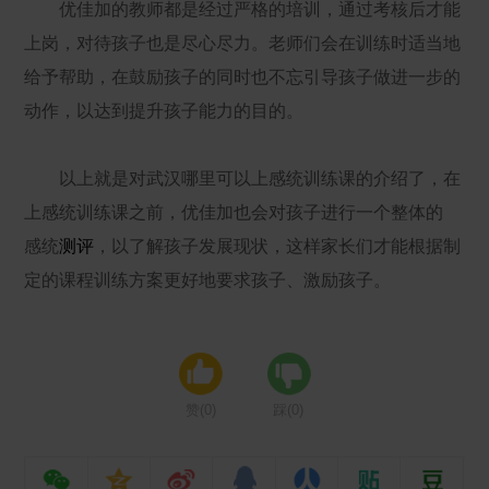
优佳加的教师都是经过严格的培训，通过考核后才能
上岗，对待孩子也是尽心尽力。老师们会在训练时适当地
给予帮助，在鼓励孩子的同时也不忘引导孩子做进一步的
动作，以达到提升孩子能力的目的。
以上就是对武汉哪里可以上感统训练课的介绍了，在
上感统训练课之前，优佳加也会对孩子进行一个整体的
感统
测评
，以了解孩子发展现状，这样家长们才能根据制
定的课程训练方案更好地要求孩子、激励孩子
。
赞(
0
)
踩(
0
)