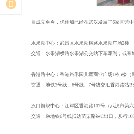
自成立至今，优佳加已经在武汉发展了6家直营
水果湖中心：武昌区水果湖横路水果湖广场2楼
交通：水果湖横路水果湖公交站下车即到；或乘
香港路中心：香港路禾园儿童商业广场1栋5楼（
交通：地铁3号线、6号线、7号线交汇香港路站B
汉口旗舰中心：江岸区香港路107号（武汉市第
交通：乘地铁6号线抵达苗栗路站C出口，步行10