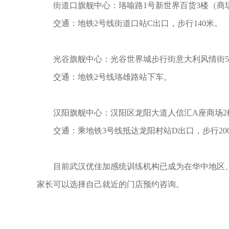
街道口旗舰中心：珞喻路1号新世界百货3楼（商
交通：地铁2号线街道口站C出口，步行140米。
光谷旗舰中心：光谷世界城步行街意大利风情街5
交通：地铁2号线珞雄路站下车。
汉阳旗舰中心：汉阳区龙阳大道人信汇A座商场2
交通：乘地铁3号线抵达龙阳村站D出口，步行20
目前武汉优佳加感统训练机构已成为在华中地区
家长可以选择自己就近的门店预约咨询。