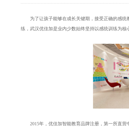
为了让孩子能够在成长关键期，接受正确的感统
练，武汉优佳加是业内少数始终坚持以感统训练为核
2015年，优佳加智能教育品牌注册，第一所直