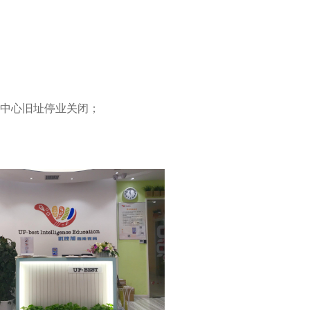
谷中心旧址停业关闭；