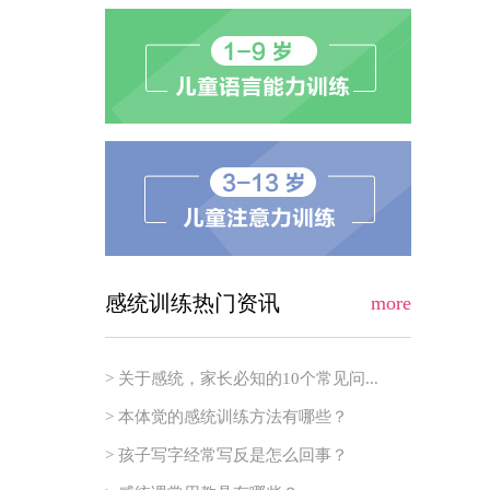
感统训练热门资讯
more
> 关于感统，家长必知的10个常见问...
> 本体觉的感统训练方法有哪些？
> 孩子写字经常写反是怎么回事？