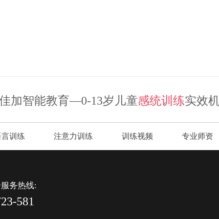
佳加智能教育—0-13岁儿童
感统训练
实效
语言训练
注意力训练
训练视频
专业师资
服务热线:
723-581