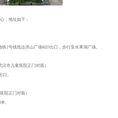
中心，地址如下：
地铁2号线抵达洪山广场站D出口，步行至水果湖广场。
武汉市儿童医院正门对面）
出口。
六医院正门对面）
0米。