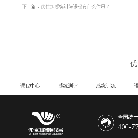
下一篇：
优佳加感统训练课程有什么作用？
优
课程中心
感统测评
感统训练
全国统一
400-7