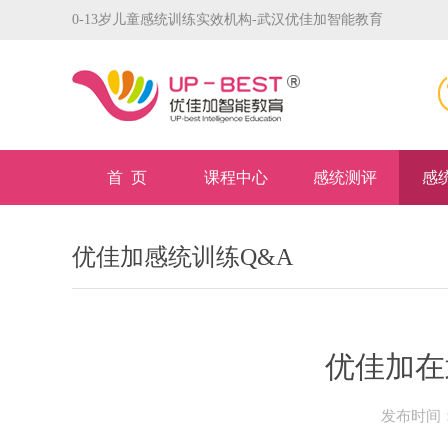
0-13岁儿童感统训练实效机构-武汉优佳加智能教育
首 页
课程中心
感统测评
感
优佳加感统训练Q&A
优佳加在
发布时间：2