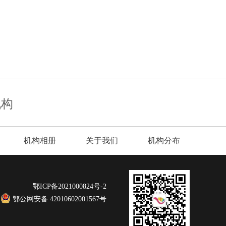
机构
机构相册
关于我们
机构分布
鄂ICP备2021000824号-2
鄂公网安备 42010602001567号