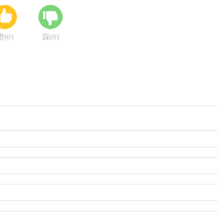
赞(
)
踩(
)
0
0