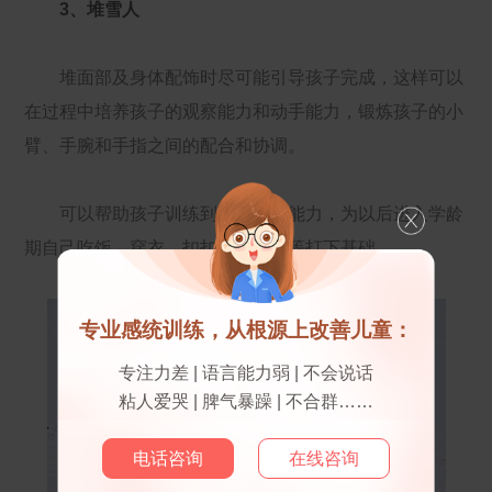
3、堆雪人
堆面部及身体配饰时尽可能引导孩子完成，这样可以
在过程中培养孩子的观察能力和动手能力，锻炼孩子的小
臂、手腕和手指之间的配合和协调。
可以帮助孩子训练到精细动作能力，为以后进入学龄
期自己吃饭、穿衣、扣扣子、写字等打下基础。
专业感统训练，从根源上改善儿童：
专注力差 | 语言能力弱 | 不会说话
粘人爱哭 | 脾气暴躁 | 不合群……
电话咨询
在线咨询