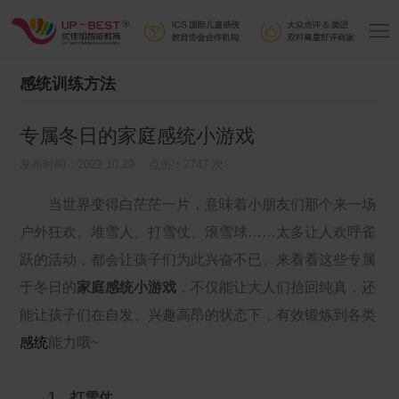
感统训练方法
专属冬日的家庭感统小游戏
发布时间：2022.10.29 点击：2747 次
当世界变得白茫茫一片，意味着小朋友们那个来一场
户外狂欢。堆雪人、打雪仗、滚雪球……太多让人欢呼雀
跃的活动，都会让孩子们为此兴奋不已。来看看这些专属
于冬日的
家庭感统小游戏
，不仅能让大人们拾回纯真，还
能让孩子们在自发、兴趣高昂的状态下，有效锻炼到各类
感统
能力哦~
1、打雪仗