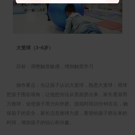
大笼球（3~6岁）
目标：调整触觉敏感，增加触觉学习
操作要点：先让孩子认识大笼球，熟悉大笼球；用球
把孩子围在墙角，让他想办法从里面挤出来，家长逐渐用
力推球，迫使孩子用力向外挤。游戏时间10分钟左右，确
保孩子的安全，家长注意推球力度，要留给孩子挤出来的
时间，增加孩子的信心和兴趣。