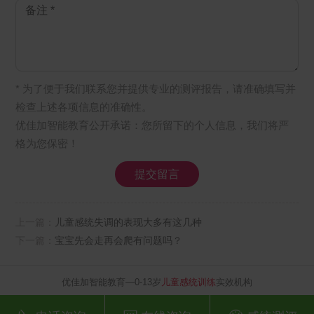
* 为了便于我们联系您并提供专业的测评报告，请准确填写并
检查上述各项信息的准确性。
优佳加智能教育公开承诺：您所留下的个人信息，我们将严
格为您保密！
上一篇：
儿童感统失调的表现大多有这几种
下一篇：
宝宝先会走再会爬有问题吗？
优佳加智能教育—0-13岁
儿童感统训练
实效机构