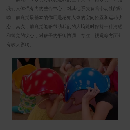
我们人体强有力的整合中心，对其他系统有着牵动性的影
响。前庭觉最基本的作用是感知人体的空间位置和运动状
态，其次，前庭觉能够帮助我们的大脑随时保持一种清醒
和警觉的状态，对孩子的平衡协调、专注、视觉等方面都
有较大影响。