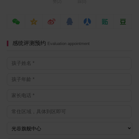
赞(
2
)
踩(
0
)
感统评测预约
Evaluation appointment