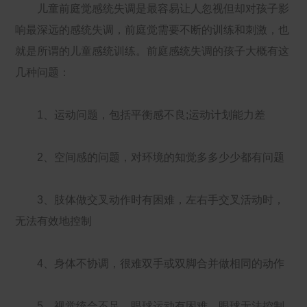
儿童前庭觉感统失调是最容易让人忽视但却对孩子影
响最深远的感统失调，前庭觉需要不断的训练和刺激，也
就是所谓的儿童感统训练。前庭感统失调的孩子大概有这
几种问题：
1、运动问题，包括平衡感不良;运动计划能力差
2、空间感的问题，对环境的知觉多多少少都有问题
3、肢体做交叉动作时有困难，左右手交叉活动时，
无法有效地控制
4、身体不协调，很难双手或双脚合并做相同的动作
5、视觉统合不足，眼球运动有困难，眼球无法控制