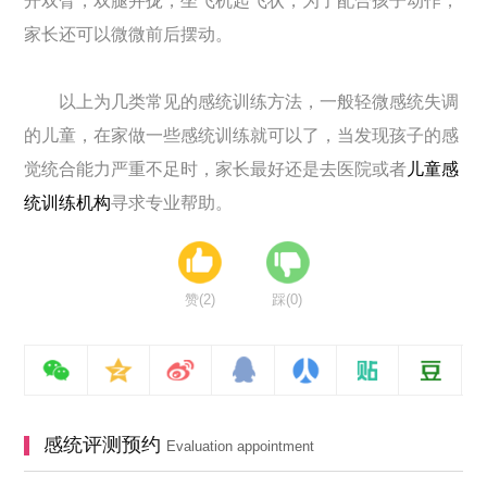
开双臂，双腿并拢，坐飞机起飞状，为了配合孩子动作，
家长还可以微微前后摆动。
以上为几类常见的感统训练方法，一般轻微感统失调
的儿童，在家做一些感统训练就可以了，当发现孩子的感
觉统合能力严重不足时，家长最好还是去医院或者
儿童感
统训练机构
寻求专业帮助。
赞(
2
)
踩(
0
)
感统评测预约
Evaluation appointment