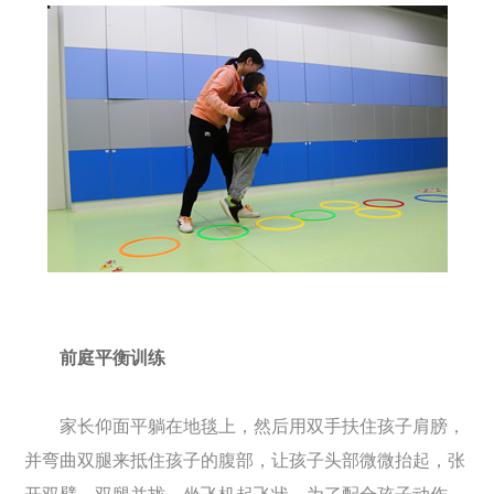
前庭平衡训练
家长仰面平躺在地毯上，然后用双手扶住孩子肩膀，
并弯曲双腿来抵住孩子的腹部，让孩子头部微微抬起，张