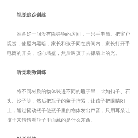
视觉追踪训练
准备好一间没有障碍物的房间，一只手电筒。把窗户
观赏，使屋内黑暗，家长和孩子同在房间内，家长打开手
电筒的开关，照向墙壁，然后叫孩子去抓墙上的光。
听觉刺激训练
将不同材质的物体装进不同的瓶子里，比如扣子、石
头、沙子等，然后把瓶子的盖子拧紧，让孩子把眼睛闭
上，通过摇动瓶子使瓶子里的物体发出声音，只用耳朵让
孩子来猜猜看瓶子里面藏的是什么东西。