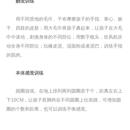
触觉训练
用不同质地的毛巾、干布摩擦孩子的手指、掌心、躯
干、四肢的皮肤；用大毛巾将孩子裹起来，让孩子在大毛
巾中滚动，刺激身体的不同部位；用数字梳头，吹风机吹
动全身不同部位；玩橡皮泥、湿面粉或者泥巴，训练手指
的肌肉。
本体感觉训练
跳圈游戏。在地上排列两列圆圈若干个，距离左右上
下10CM，让孩子双脚跨在不同圆圈上往前跳，可增加圆
圈的个数和距离，也可以训练平衡感觉。