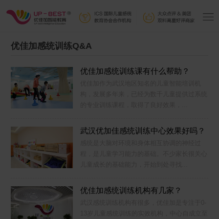
优佳加感统训练Q&A
优佳加感统训练课有什么帮助？
优佳加作为武汉地区知名的儿童智能培训机
构，发展多年来，已经为数千儿童提供过系统
的专业训练课程，取得了良好效果，...
武汉优加佳感统训练中心效果好吗？
感统是大脑对环境和身体相互协调的神经过
程，是儿童学习能力的基础。不少家长很关心
儿童成长的基础能力，开始到处寻找...
优佳加感统训练机构有几家？
武汉感统训练机构有很多，优佳加是专注于0-
13岁儿童感统训练的实效机构，中心自成立至