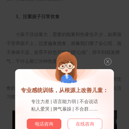
3、注重孩子日常饮食
小孩子活动量大，需要的能量和热量也不少，如果孩
子营养跟不上，过度偏食挑食，就像我们饿了会心慌，孩
子身体不适，发育不好也可能出现“心燥”，得不到就发脾
气，干什么都三分钟热度。
爸爸妈妈关注孩子脾性的同时，还要注意孩子日常饮
食的规律性和合理性，别让孩子从小养成不良的饮食生活
专业感统训练，从根源上改善儿童：
习惯。
专注力差 | 语言能力弱 | 不会说话
粘人爱哭 | 脾气暴躁 | 不合群……
电话咨询
在线咨询