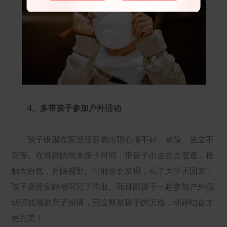
4、多带孩子参加户外活动
孩子纵观在家里很容易出现心情不好、暴躁、坐立不
安等。在难得的周末亲子时间，带孩子出去走走逛逛，接
触大自然，开阔视野。可能你会发现，玩了大半天回来，
孩子居然安静地写完了作业。而且跟孩子一起参加户外活
动还能增进亲子感情，完全释放孩子的天性，动静结合才
更完美！