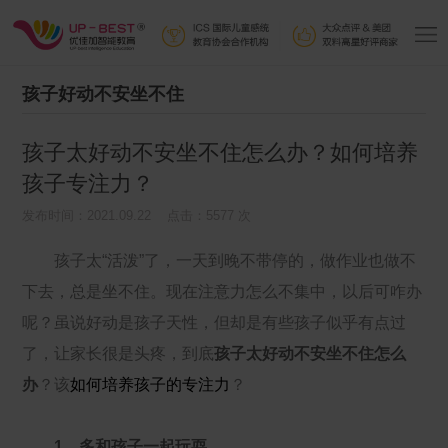
孩子好动不安坐不住
孩子太好动不安坐不住怎么办？如何培养
孩子专注力？
发布时间：2021.09.22 点击：5577 次
孩子太“活泼”了，一天到晚不带停的，做作业也做不
下去，总是坐不住。现在注意力怎么不集中，以后可咋办
呢？虽说好动是孩子天性，但却是有些孩子似乎有点过
了，让家长很是头疼，到底
孩子太好动不安坐不住怎么
办
？该
如何培养孩子的专注力
？
1、多和孩子一起玩耍