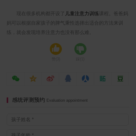
现在很多机构都开设了
儿童注意力训练
课程。爸爸妈
妈可以根据自家孩子的脾气秉性选择出适合的方法来训
练，就会发现培养注意力也没有那么难。
赞(
3
)
踩(
1
)
感统评测预约
Evaluation appointment