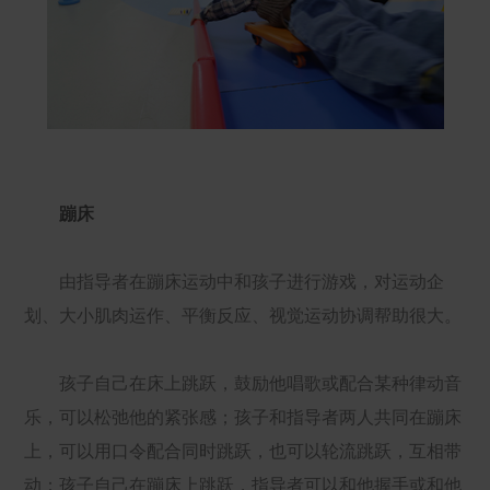
蹦床
由指导者在蹦床运动中和孩子进行游戏，对运动企
划、大小肌肉运作、平衡反应、视觉运动协调帮助很大。
孩子自己在床上跳跃，鼓励他唱歌或配合某种律动音
乐，可以松弛他的紧张感；孩子和指导者两人共同在蹦床
上，可以用口令配合同时跳跃，也可以轮流跳跃，互相带
动；孩子自己在蹦床上跳跃，指导者可以和他握手或和他