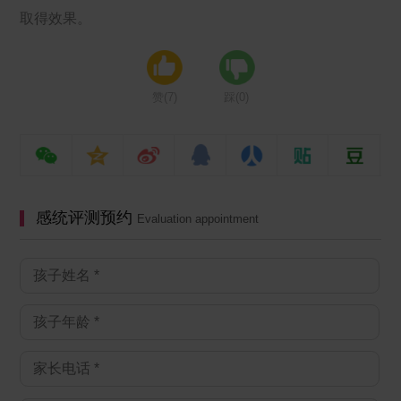
取得效果。
赞(
7
)
踩(
0
)
感统评测预约
Evaluation appointment