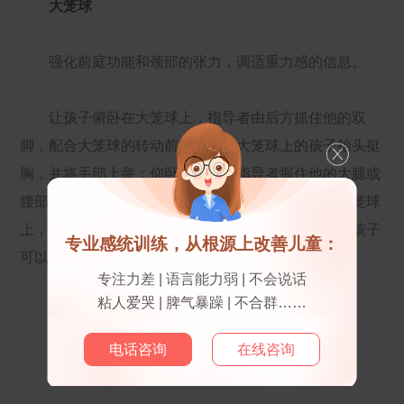
大笼球
强化前庭功能和颈部的张力，调适重力感的信息。
让孩子俯卧在大笼球上，指导者由后方抓住他的双
脚，配合大笼球的转动前后拉动，大笼球上的孩子抬头挺
胸，并将手部上举；仰卧大笼球，指导者握住他的大腿或
腰部，做前后、左右、快慢的滚动；协助孩子坐在大笼球
上，指导者放手，只要协助保持大笼球的稳定即可，孩子
专业感统训练，从根源上改善儿童：
可以用屁股力量做上下振幅。
专注力差 | 语言能力弱 | 不会说话
粘人爱哭 | 脾气暴躁 | 不合群……
触觉球
电话咨询
在线咨询
强化触觉和大脑的协调能力，加强本体感训练。