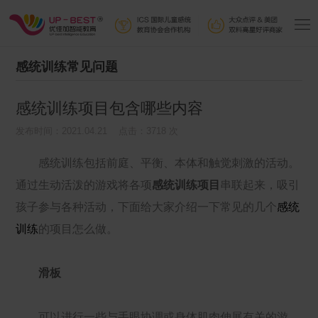
感统训练常见问题
感统训练项目包含哪些内容
发布时间：2021.04.21 点击：3718 次
感统训练包括前庭、平衡、本体和触觉刺激的活动。
通过生动活泼的游戏将各项
感统训练项目
串联起来，吸引
孩子参与各种活动，下面给大家介绍一下常见的几个
感统
训练
的项目怎么做。
滑板
可以进行一些与手眼协调或身体肌肉伸展有关的游