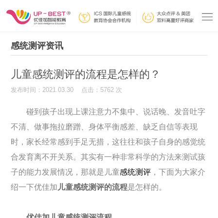
感统测评资讯
儿童感统测评的流程是怎样的？
发布时间：2021.03.30 点击：5762 次
碰到孩子出现上课注意力不集中、说话晚、发音吐字
不清、做事拖拉磨蹭、身体平衡感差、缺乏自信等表现
时，家长经常感到手足无措，这往往和孩子自身的感觉统
合发育离不开关系。其实有一种非常科学的方法来测试孩
子的能力发展情况，那就是儿童
感统测评
，下面为大家介
绍一下优佳加
儿童感统测评的流程
是怎样的。
优佳加儿童感统测评流程